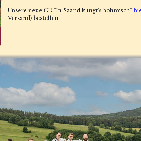
Unsere neue CD "In Saand klingt's böhmisch"
hi
Versand) bestellen.