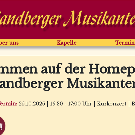
ber uns
Kapelle
Termin
mmen auf der Homep
andberger Musikante
Termin:
25.10.2026 | 15:30 - 17:00 Uhr | Kurkonzert |